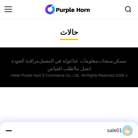
حالات
مسكن
منتجات
معلومات عنا
جولة في المعمل
مراقبة الجودة
اتصل بنا
اطلب اقتباس
© 2026 Hefei Purple Horn E-Commerce Co., Ltd.. All Rights Reserved.
sale01