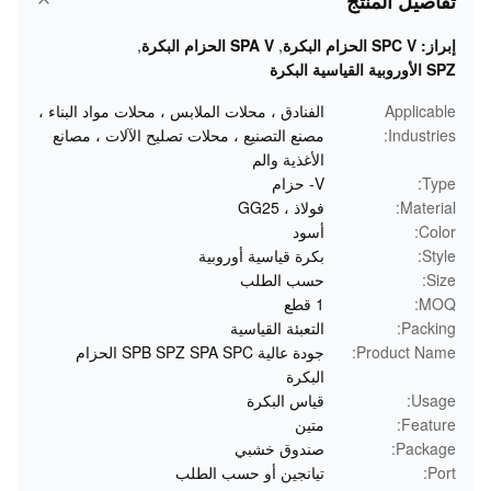
تفاصيل المنتج
إبراز:
SPC V الحزام البكرة
,
SPA V الحزام البكرة
,
SPZ الأوروبية القياسية البكرة
Applicable
الفنادق ، محلات الملابس ، محلات مواد البناء ،
Industries:
مصنع التصنيع ، محلات تصليح الآلات ، مصانع
الأغذية والم
Type:
V- حزام
Material:
فولاذ ، GG25
Color:
أسود
Style:
بكرة قياسية أوروبية
Size:
حسب الطلب
MOQ:
1 قطع
Packing:
التعبئة القياسية
Product Name:
جودة عالية SPB SPZ SPA SPC الحزام
البكرة
Usage:
قياس البكرة
Feature:
متين
Package:
صندوق خشبي
Port:
تيانجين أو حسب الطلب