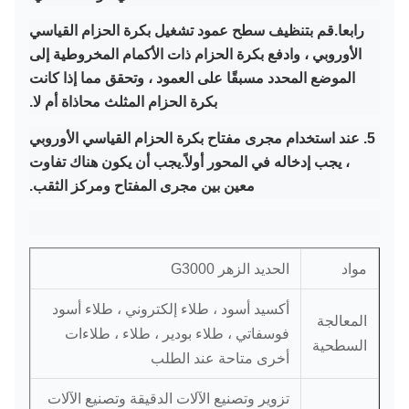
رابعا.قم بتنظيف سطح عمود تشغيل بكرة الحزام القياسي
الأوروبي ، وادفع بكرة الحزام ذات الأكمام المخروطية إلى
الموضع المحدد مسبقًا على العمود ، وتحقق مما إذا كانت
بكرة الحزام المثلث محاذاة أم لا.
5. عند استخدام مجرى مفتاح بكرة الحزام القياسي الأوروبي
، يجب إدخاله في المحور أولاً.يجب أن يكون هناك تفاوت
معين بين مجرى المفتاح ومركز الثقب.
مواد
الحديد الزهر G3000
أكسيد أسود ، طلاء إلكتروني ، طلاء أسود
المعالجة
فوسفاتي ، طلاء بودير ، طلاء ، طلاءات
السطحية
أخرى متاحة عند الطلب
تزوير وتصنيع الآلات الدقيقة وتصنيع الآلات