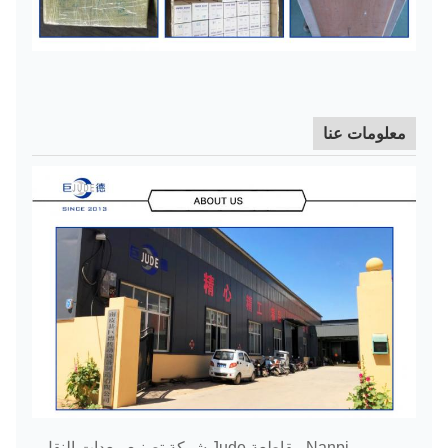
معلومات عنا
Nanpi مقاطعة Jude شركة تصنيع معدات النقل ،