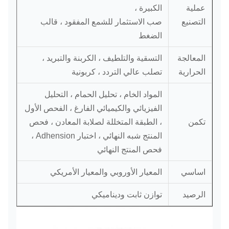
عملية
الكبيرة ،
التصنيع
صب الاستثمار للشمع المفقود ، قالب
الضغط
المعالجة
التسقية والتلطيف ، الكربنة والتبريد ،
الحرارية
تصلب عالي التردد ، كربونية
المواد الخام ، تحليل الحمام ، التحليل
الفيزيائي والكيميائي الفارغ ، الفحص الأول
تكمن
، الطبقة المتخللة لصلابة المعادن ، فحص
المنتج شبه النهائي ، اختبار Adhension ،
فحص المنتج النهائي
اساسي
المعيار الأوروبي والمعيار الأمريكي
الرصيد
توازن ثابت وديناميكي