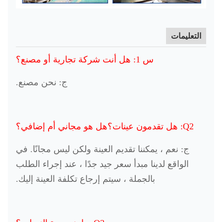
التعليمات
س 1: هل أنت شركة تجارية أو مصنع؟
ج: نحن مصنع.
Q2: هل تقدمون عينات؟هل هو مجاني أم إضافي؟
ج: نعم ، يمكننا تقديم العينة ولكن ليس مجانًا. في
الواقع لدينا مبدأ سعر جيد جدًا ، عند إجراء الطلب
بالجملة ، سيتم إرجاع تكلفة العينة إليك.