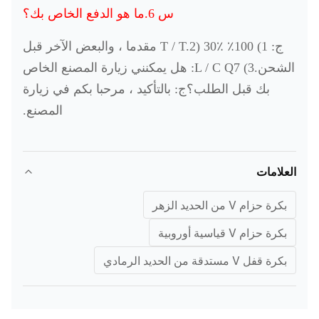
س 6.ما هو الدفع الخاص بك؟
ج: 1) 100٪ T / T.2) 30٪ مقدما ، والبعض الآخر قبل
الشحن.3) L / C Q7: هل يمكنني زيارة المصنع الخاص
بك قبل الطلب؟ج: بالتأكيد ، مرحبا بكم في زيارة
المصنع.
العلامات
بكرة حزام V من الحديد الزهر
بكرة حزام V قياسية أوروبية
بكرة قفل V مستدقة من الحديد الرمادي