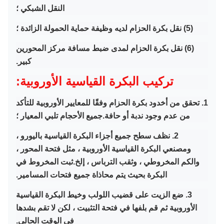
النقل الشبكي ؛
(5) نقل بكرة الحزام لديه وظيفة حماية الحمولة الزائدة ؛
(6) نقل بكرة الحزام لمدى ضبط مسافة مركز المحورين
كبير.
تركيب البكرة القياسية الأوروبية:
1. تحقق من أخدود بكرة الحزام وفقًا للمعايير الأوروبية للتأكد
من عدم وجود ندبة أو حافة.جميع الأحجام تلبي المعيار ؛
2. نظف سطح جميع أجزاء البكرة القياسية باليورو ،
ومصنعي البكرة القياسية الأوروبية ، مثل فتحة المحور ،
والكم المخروطي ، وثقب الترباس ، إلخ.
ثبت المخروط في
البكرة بحيث يتم محاذاة جميع فتحات المسامير.
3. ضع الزيت على قضيب اللولب وخيط البكرة القياسية
الأوروبية ثم قم بلفها في فتحة التثبيت ، لكن لا تقم بشدها
في الوقت الحالي.